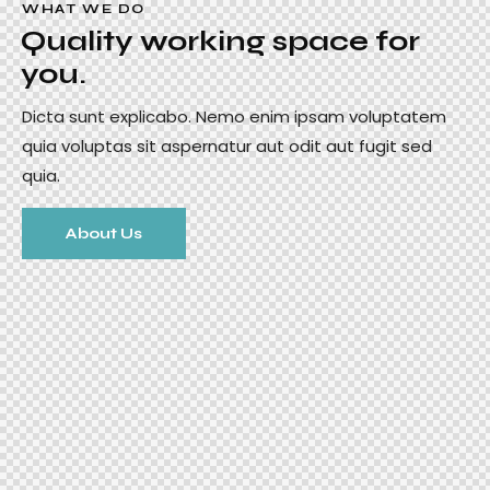
WHAT WE DO
Quality working space for
you.
Dicta sunt explicabo. Nemo enim ipsam voluptatem
quia voluptas sit aspernatur aut odit aut fugit sed
quia.
About Us